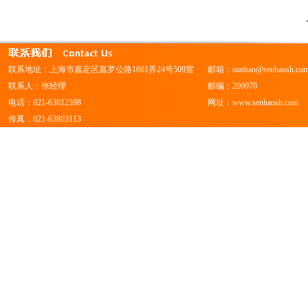
联系地址：上海市嘉定区嘉罗公路1661弄24号509室
邮箱：
sunhao@senhaosh.co
联系人：张经理
邮编：200070
电话：021-63812598
网址：
www.senhaosh.com
传真：021-63803113