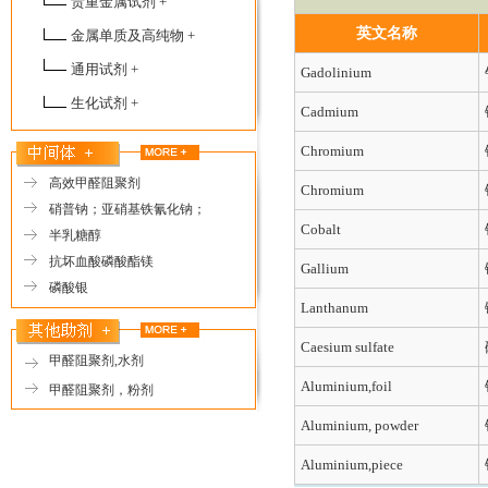
贵重金属试剂 +
英文名称
金属单质及高纯物 +
通用试剂 +
Gadolinium
生化试剂 +
Cadmium
Chromium
高效甲醛阻聚剂
Chromium
硝普钠；亚硝基铁氰化钠；
Cobalt
半乳糖醇
抗坏血酸磷酸酯镁
Gallium
磷酸银
Lanthanum
Caesium sulfate
甲醛阻聚剂,水剂
Aluminium,foil
甲醛阻聚剂，粉剂
Aluminium, powder
Aluminium,piece